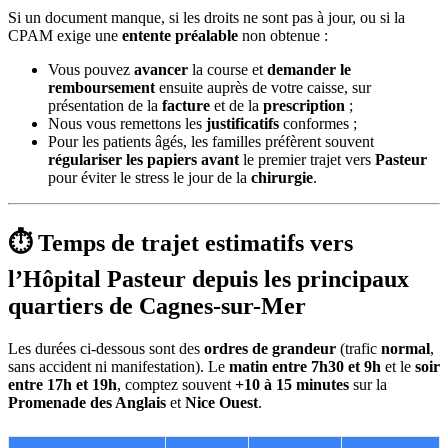
Si un document manque, si les droits ne sont pas à jour, ou si la
CPAM exige une
entente préalable
non obtenue :
Vous pouvez
avancer
la course et
demander le
remboursement
ensuite auprès de votre caisse, sur
présentation de la
facture
et de la
prescription
;
Nous vous remettons les
justificatifs
conformes ;
Pour les patients âgés, les familles préfèrent souvent
régulariser les papiers avant
le premier trajet vers
Pasteur
pour éviter le stress le jour de la
chirurgie
.
⏱ Temps de trajet estimatifs vers
l’Hôpital Pasteur depuis les principaux
quartiers de Cagnes-sur-Mer
Les durées ci-dessous sont des
ordres de grandeur
(trafic
normal
,
sans accident ni manifestation). Le
matin entre 7h30 et 9h
et le
soir
entre 17h et 19h
, comptez souvent
+10 à 15 minutes
sur la
Promenade des Anglais
et
Nice Ouest
.