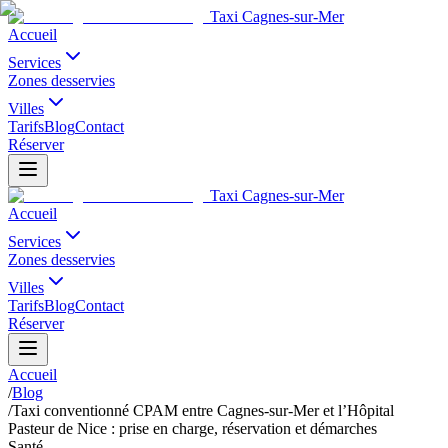
Taxi Cagnes-sur-Mer
Accueil
Services
Zones desservies
Villes
Tarifs
Blog
Contact
Réserver
Taxi Cagnes-sur-Mer
Accueil
Services
Zones desservies
Villes
Tarifs
Blog
Contact
Réserver
Accueil
/
Blog
/
Taxi conventionné CPAM entre Cagnes-sur-Mer et l’Hôpital
Pasteur de Nice : prise en charge, réservation et démarches
Santé