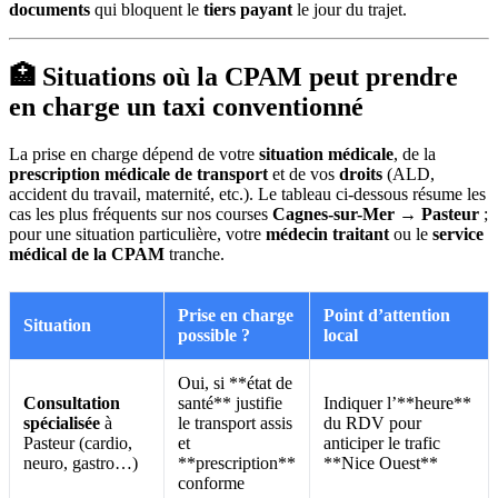
documents
qui bloquent le
tiers payant
le jour du trajet.
🏥 Situations où la CPAM peut prendre
en charge un taxi conventionné
La prise en charge dépend de votre
situation médicale
, de la
prescription médicale de transport
et de vos
droits
(ALD,
accident du travail, maternité, etc.). Le tableau ci-dessous résume les
cas les plus fréquents sur nos courses
Cagnes-sur-Mer → Pasteur
;
pour une situation particulière, votre
médecin traitant
ou le
service
médical de la CPAM
tranche.
Prise en charge
Point d’attention
Situation
possible ?
local
Oui, si **état de
Consultation
santé** justifie
Indiquer l’**heure**
spécialisée
à
le transport assis
du RDV pour
Pasteur (cardio,
et
anticiper le trafic
neuro, gastro…)
**prescription**
**Nice Ouest**
conforme