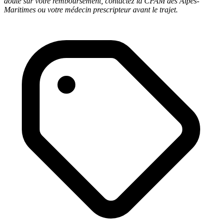
doute sur votre remboursement, contactez la CPAM des Alpes-
Maritimes ou votre médecin prescripteur avant le trajet.