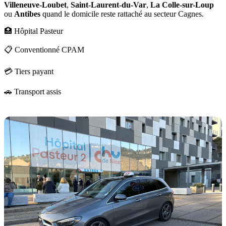
Villeneuve-Loubet
,
Saint-Laurent-du-Var
,
La Colle-sur-Loup
ou
Antibes
quand le domicile reste rattaché au secteur Cagnes.
🏥 Hôpital Pasteur
📋 Conventionné CPAM
💳 Tiers payant
🚗 Transport assis