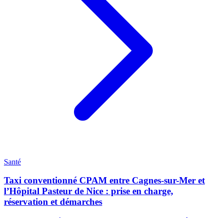
Santé
Taxi conventionné CPAM entre Cagnes-sur-Mer et
l’Hôpital Pasteur de Nice : prise en charge,
réservation et démarches