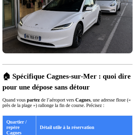
🏠 Spécifique Cagnes-sur-Mer : quoi dire
pour une dépose sans détour
Quand vous
partez
de l’aéroport vers
Cagnes
, une adresse floue («
près de la plage ») rallonge la fin de course. Précisez :
Quartier /
repère
Détail utile à la réservation
Cagnes