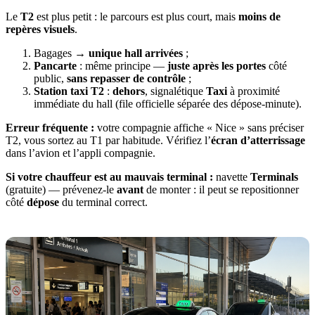
Le
T2
est plus petit : le parcours est plus court, mais
moins de
repères visuels
.
Bagages →
unique hall arrivées
;
Pancarte
: même principe —
juste après les portes
côté
public,
sans repasser de contrôle
;
Station taxi T2
:
dehors
, signalétique
Taxi
à proximité
immédiate du hall (file officielle séparée des dépose-minute).
Erreur fréquente :
votre compagnie affiche « Nice » sans préciser
T2, vous sortez au T1 par habitude. Vérifiez l’
écran d’atterrissage
dans l’avion et l’appli compagnie.
Si votre chauffeur est au mauvais terminal :
navette
Terminals
(gratuite) — prévenez-le
avant
de monter : il peut se repositionner
côté
dépose
du terminal correct.