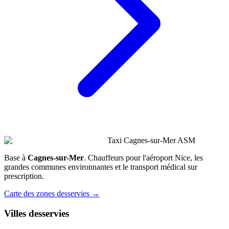
Taxi Cagnes-sur-Mer ASM
Base à
Cagnes-sur-Mer
. Chauffeurs pour l'aéroport Nice, les
grandes communes environnantes et le transport médical sur
prescription.
Carte des zones desservies →
Villes desservies