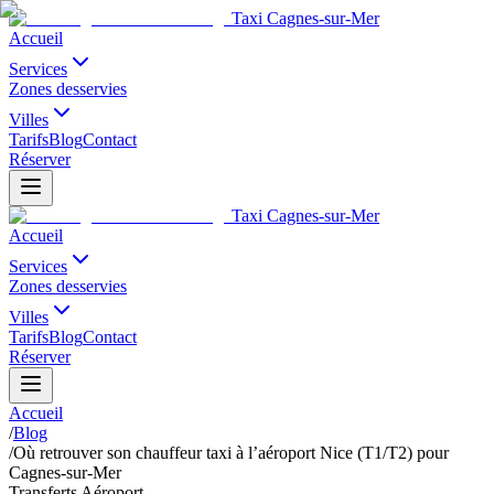
Taxi Cagnes-sur-Mer
Accueil
Services
Zones desservies
Villes
Tarifs
Blog
Contact
Réserver
Taxi Cagnes-sur-Mer
Accueil
Services
Zones desservies
Villes
Tarifs
Blog
Contact
Réserver
Accueil
/
Blog
/
Où retrouver son chauffeur taxi à l’aéroport Nice (T1/T2) pour
Cagnes-sur-Mer
Transferts Aéroport