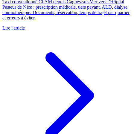
Taxi conventionné CPAM depuis Cagnes-sur-Mer vers l’Hôpital
Pasteur de Nice : prescription médicale, tiers payant, ALD, dialyse,
chimiothérapie. Documents, réservation, temps de trajet par quartier
et erreurs à éviter.
Lire l'article