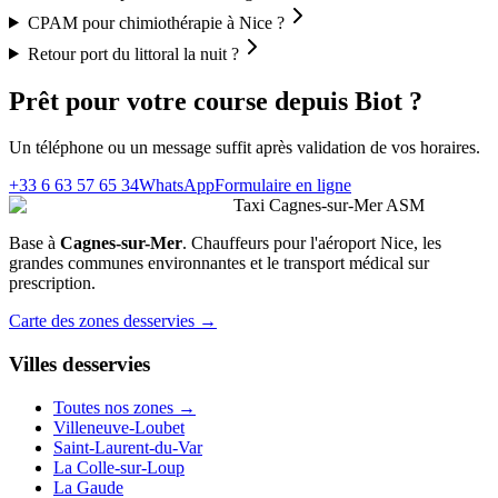
CPAM pour chimiothérapie à Nice ?
Retour port du littoral la nuit ?
Prêt pour votre course depuis
Biot
?
Un téléphone ou un message suffit après validation de vos horaires.
+33 6 63 57 65 34
WhatsApp
Formulaire en ligne
Taxi Cagnes-sur-Mer ASM
Base à
Cagnes-sur-Mer
. Chauffeurs pour l'aéroport Nice, les
grandes communes environnantes et le transport médical sur
prescription.
Carte des zones desservies →
Villes desservies
Toutes nos zones →
Villeneuve-Loubet
Saint-Laurent-du-Var
La Colle-sur-Loup
La Gaude