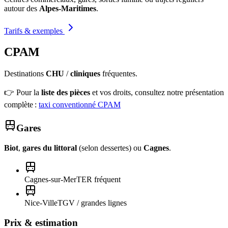
autour des
Alpes-Maritimes
.
Tarifs & exemples
CPAM
Destinations
CHU
/
cliniques
fréquentes.
👉 Pour la
liste des pièces
et vos droits, consultez notre présentation
complète :
taxi conventionné CPAM
Gares
Biot
,
gares du littoral
(selon dessertes) ou
Cagnes
.
Cagnes-sur-Mer
TER fréquent
Nice-Ville
TGV / grandes lignes
Prix & estimation