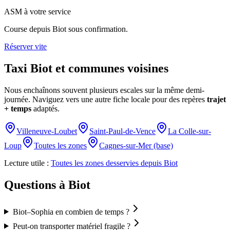
ASM à votre service
Course depuis
Biot
sous confirmation.
Réserver vite
Taxi
Biot
et communes voisines
Nous enchaînons souvent plusieurs escales sur la même demi-
journée. Naviguez vers une autre fiche locale pour des repères
trajet
+ temps
adaptés.
Villeneuve-Loubet
Saint-Paul-de-Vence
La Colle-sur-
Loup
Toutes les zones
Cagnes-sur-Mer (base)
Lecture utile :
Toutes les zones desservies depuis Biot
Questions à
Biot
Biot–Sophia en combien de temps ?
Peut-on transporter matériel fragile ?