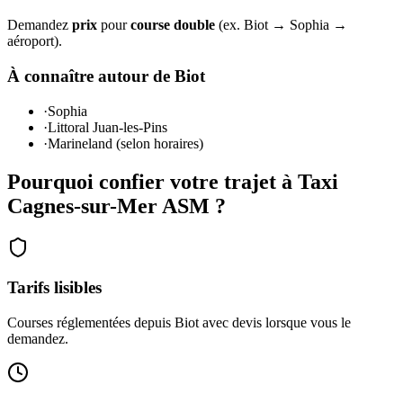
Demandez
prix
pour
course double
(ex. Biot → Sophia →
aéroport).
À connaître autour de Biot
·
Sophia
·
Littoral Juan-les-Pins
·
Marineland (selon horaires)
Pourquoi confier votre trajet à Taxi
Cagnes-sur-Mer ASM ?
Tarifs lisibles
Courses réglementées depuis Biot avec devis lorsque vous le
demandez.