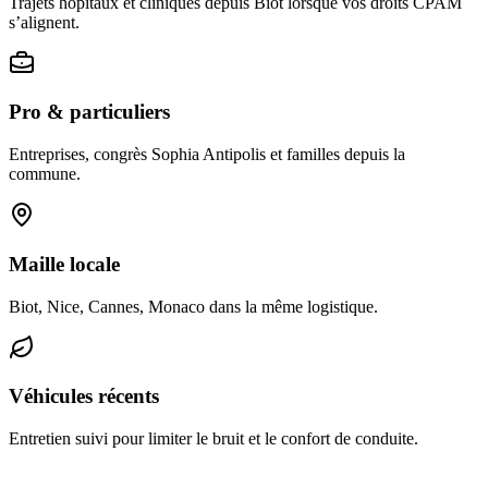
Trajets hôpitaux et cliniques depuis Biot lorsque vos droits CPAM
s’alignent.
Pro & particuliers
Entreprises, congrès Sophia Antipolis et familles depuis la
commune.
Maille locale
Biot, Nice, Cannes, Monaco dans la même logistique.
Véhicules récents
Entretien suivi pour limiter le bruit et le confort de conduite.