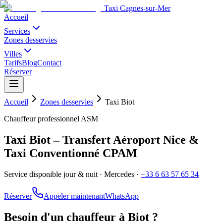
Taxi Cagnes-sur-Mer
Accueil
Services
Zones desservies
Villes
Tarifs
Blog
Contact
Réserver
Accueil
Zones desservies
Taxi
Biot
Chauffeur professionnel ASM
Taxi Biot – Transfert Aéroport Nice &
Taxi Conventionné CPAM
Service disponible jour & nuit · Mercedes ·
+33 6 63 57 65 34
Réserver
Appeler maintenant
WhatsApp
Besoin d'un chauffeur à
Biot
?